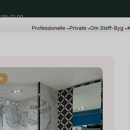
8:00-12.00
Professionelle
Private
Om Steff-Byg
en