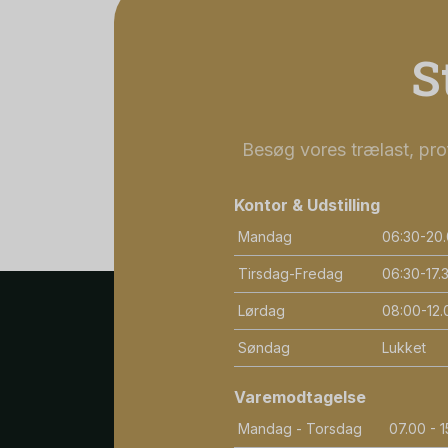
S
Besøg vores trælast, prof
Kontor & Udstilling
Mandag
06:30-20
Tirsdag-Fredag
06:30-17.
Lørdag
08:00-12.
Søndag
Lukket
Varemodtagelse
Mandag - Torsdag
07.00 - 1