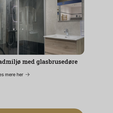
admiljø med glasbrusedøre
s mere her