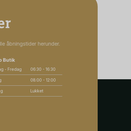
er
lle åbningstider herunder.
o Butik
g - Fredag
06:30 - 16:30
g
08:00 - 12:00
ag
Lukket