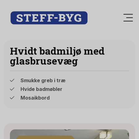
Hvidt badmiljø med
glasbrusevæg
Smukke greb i træ
Hvide badmøbler
Mosaikbord