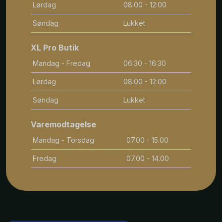
Lørdag
08:00 - 12:00
Søndag
Lukket
XL Pro Butik
Mandag - Fredag
06:30 - 16:30
Lørdag
08:00 - 12:00
Søndag
Lukket
Varemodtagelse
Mandag - Torsdag
07.00 - 15.00
Fredag
07.00 - 14.00