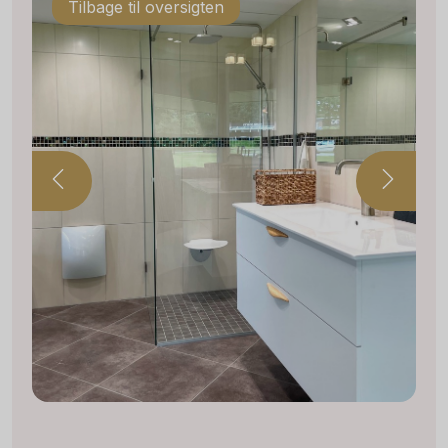
Tilbage til oversigten