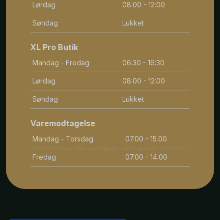
Lørdag
08:00 - 12:00
Søndag
Lukket
XL Pro Butik
Mandag - Fredag
06:30 - 16:30
Lørdag
08:00 - 12:00
Søndag
Lukket
Varemodtagelse
Mandag - Torsdag
07.00 - 15.00
Fredag
07.00 - 14.00