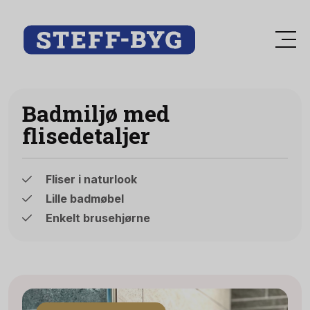
Badmiljø med
flisedetaljer
Fliser i naturlook
Lille badmøbel
Enkelt brusehjørne