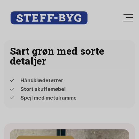
Sart grøn med sorte
detaljer
Håndklædetørrer
Stort skuffemøbel
Spejl med metalramme