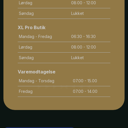
Lørdag
08:00 - 12:00
Søndag
Lukket
XL Pro Butik
Mandag - Fredag
06:30 - 16:30
Lørdag
08:00 - 12:00
Søndag
Lukket
Varemodtagelse
Mandag - Torsdag
07.00 - 15.00
Fredag
07.00 - 14.00